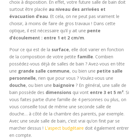
choix à disposition. En effet, votre future salle de bain doit
surtout être placée
au niveau des arrivées et
évacuation d’eau
. Et cela, on ne peut pas vraiment le
choisir, à moins de faire de gros travaux ! Dans cette
optique, il est nécessaire qu’il y ait une
pente
d’écoulement : entre 1 et 2 cm/m
.
Pour ce qui est de la
surface
, elle doit varier en fonction
de la composition de votre petite
famille
. Combien
possédez-vous déjà de salles de bain ? Avez-vous en tête
une
grande salle commune
, ou bien une
petite salle
personnelle
, rien que pour vous ? Voulez-vous une
douche
, ou bien une
baignoire
? En général, une salle de
bain possède des
dimensions
qui vont
entre 3 et 5 m²
. Si
vous faites partie d’une famille de 4 personnes ou plus, on
vous conseille tout de même une seconde salle de
douche… à côté de la chambre des parents, par exemple.
Avec une seule salle de bain, c’est vrai qu’on finit par se
marcher dessus !
L’aspect budgétaire
doit également entrer
en compte.