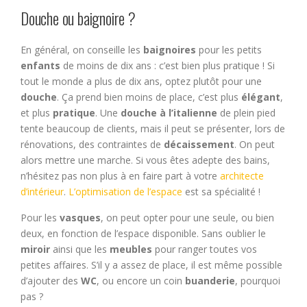
Douche ou baignoire ?
En général, on conseille les
baignoires
pour les petits
enfants
de moins de dix ans : c’est bien plus pratique ! Si
tout le monde a plus de dix ans, optez plutôt pour une
douche
. Ça prend bien moins de place, c’est plus
élégant
,
et plus
pratique
. Une
douche à l’italienne
de plein pied
tente beaucoup de clients, mais il peut se présenter, lors de
rénovations, des contraintes de
décaissement
. On peut
alors mettre une marche. Si vous êtes adepte des bains,
n’hésitez pas non plus à en faire part à votre
architecte
d’intérieur
.
L’optimisation de l’espace
est sa spécialité !
Pour les
vasques
, on peut opter pour une seule, ou bien
deux, en fonction de l’espace disponible. Sans oublier le
miroir
ainsi que les
meubles
pour ranger toutes vos
petites affaires. S’il y a assez de place, il est même possible
d’ajouter des
WC
, ou encore un coin
buanderie
, pourquoi
pas ?