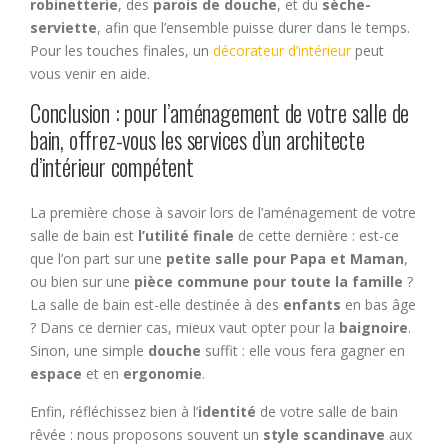
robinetterie
, des
parois de douche
, et du
sèche-
serviette
, afin que l’ensemble puisse durer dans le temps.
Pour les touches finales, un
décorateur d’intérieur
peut
vous venir en aide.
Conclusion : pour l’aménagement de votre salle de
bain, offrez-vous les services d’un architecte
d’intérieur compétent
La première chose à savoir lors de l’aménagement de votre
salle de bain est
l’utilité finale
de cette dernière : est-ce
que l’on part sur une
petite salle pour Papa et Maman
,
ou bien sur une
pièce commune pour toute la famille
?
La salle de bain est-elle destinée à des
enfants
en bas âge
? Dans ce dernier cas, mieux vaut opter pour la
baignoire
.
Sinon, une simple
douche
suffit : elle vous fera gagner en
espace
et en
ergonomie
.
Enfin, réfléchissez bien à l’
identité
de votre salle de bain
rêvée : nous proposons souvent un
style scandinave
aux