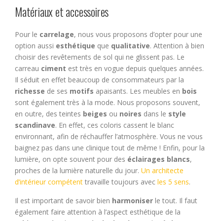
Matériaux et accessoires
Pour le
carrelage
, nous vous proposons d’opter pour une
option aussi
esthétique
que
qualitative
. Attention à bien
choisir des revêtements de sol qui ne glissent pas. Le
carreau
ciment
est très en vogue depuis quelques années.
Il séduit en effet beaucoup de consommateurs par la
richesse
de ses
motifs
apaisants. Les meubles en
bois
sont également très à la mode. Nous proposons souvent,
en outre, des teintes
beiges
ou
noires
dans le
style
scandinave
. En effet, ces coloris cassent le blanc
environnant, afin de réchauffer l’atmosphère. Vous ne vous
baignez pas dans une clinique tout de même ! Enfin, pour la
lumière, on opte souvent pour des
éclairages blancs
,
proches de la lumière naturelle du jour.
Un architecte
d’intérieur compétent
travaille toujours avec
les 5 sens
.
Il est important de savoir bien
harmoniser
le tout. Il faut
également faire attention à l’aspect esthétique de la