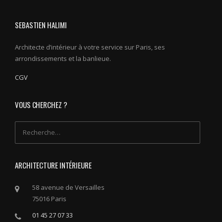
SEBASTIEN HALIMI
Architecte d’intérieur à votre service sur Paris, ses
arrondissements et la banlieue.
CGV
VOUS CHERCHEZ ?
Rechercher :
ARCHITECTURE INTÉRIEURE
58 avenue de Versailles
75016 Paris
01 45 27 07 33