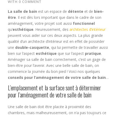
WITH
0 COMMENT
La salle de bain
est un espace de
détente
et de
bien-
être
. Il est dès lors important que dans le cadre de son
aménagement, votre projet soit aussi
fonctionnel
qu’
esthétique
. Heureusement, des
architectes d’intérieur
peuvent vous aider sur ces deux aspects. La plus grande
qualité d’un architecte d’intérieur est en effet de posséder
une
double-casquette
, qui lui permette de travailler aussi
bien sur l’aspect
esthétique
que sur l’aspect
pratique
.
Aménager sa salle de bain correctement, c’est un gage de
bien-être pour l’avenir. Avec une belle salle de bain, on
commence la journée du bon pied ! Voici nos quelques
conseils pour l’aménagement de votre salle de bain
…
L’emplacement et la surface sont à déterminer
pour l’aménagement de votre salle de bain
Une salle de bain doit être placée à proximité des
chambres, mais malheureusement, on n’a pas toujours ce