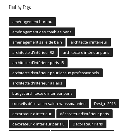
Find by Tags
aménagement bureau
aménagement des combles paris
aménagement salle de bain
architecte d'intérieur
architecte d'intérieur 92
architecte d'intérieur paris
architecte d'intérieur paris 15
architecte d'intérieur pour locaux professionnels
architecte d'intérieur à Paris
budget architecte d'intérieur paris
conseils décoration salon haussmannien
Design 2016
décorateur d'intérieur
décorateur d'intérieur paris
décorateur d'intérieur paris 8
Décorateur Paris