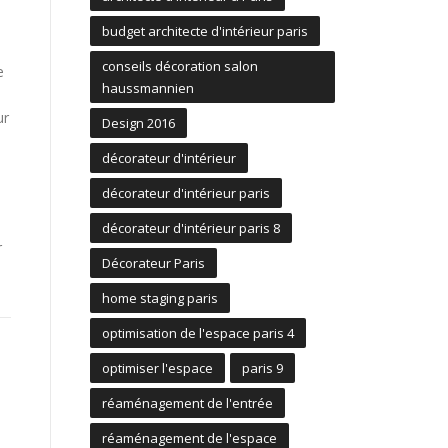
budget architecte d'intérieur paris
conseils décoration salon
e
haussmannien
ur
Design 2016
décorateur d'intérieur
décorateur d'intérieur paris
n
décorateur d'intérieur paris 8
r
Décorateur Paris
home staging paris
optimisation de l'espace paris 4
optimiser l'espace
paris 9
réaménagement de l'entrée
réaménagement de l'espace