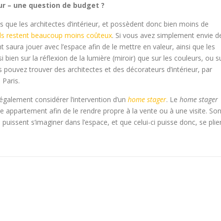
eur – une question de budget ?
és que les architectes d’intérieur, et possèdent donc bien moins de
ils restent beaucoup moins coûteux
. Si vous avez simplement envie d
 saura jouer avec l’espace afin de le mettre en valeur, ainsi que les
 bien sur la réflexion de la lumière (miroir) que sur les couleurs, ou s
 pouvez trouver des architectes et des décorateurs d’intérieur, par
 Paris.
également considérer l’intervention d’un
home stager
. Le
home stager
e appartement afin de le rendre propre à la vente ou à une visite. So
 puissent s’imaginer dans l’espace, et que celui-ci puisse donc, se plie