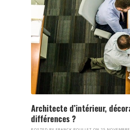
Architecte d’intérieur, décor
différences ?
POSTED BY
FRANCK POULLET
ON
25 NOVEMBRE