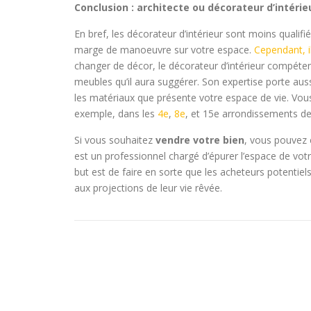
Conclusion : architecte ou décorateur d’intéri
En bref, les décorateur d’intérieur sont moins qualifi
marge de manoeuvre sur votre espace.
Cependant, 
changer de décor, le décorateur d’intérieur compétent
meubles qu’il aura suggérer. Son expertise porte aussi
les matériaux que présente votre espace de vie. Vous
exemple, dans les
4e
,
8e
, et 15e arrondissements de
Si vous souhaitez
vendre votre bien
, vous pouvez 
est un professionnel chargé d’épurer l’espace de votr
but est de faire en sorte que les acheteurs potentiels
aux projections de leur vie rêvée.