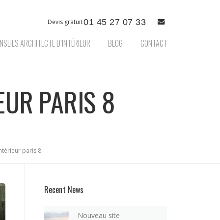
01 45 27 07 33
Devis gratuit
NSEILS ARCHITECTE D’INTÉRIEUR
BLOG
CONTACT
EUR PARIS 8
térieur paris 8
Recent News
Nouveau site