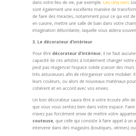
dans votre lieu de vie, par exemple.
Les cinq sens
son
sont également une excellente manière de transformer
de faire des miracles, notamment pour ce qui est de l
en cuisine, mettre une salle de bain dans votre chamb
imagination débordante, laquelle vous aidera souven
3. Le décorateur d’intérieur
Pour être
décorateur d’intérieur
, il ne faut aucu
capacité de ces artistes à totalement changer votre e
peut pas réagencer l’espace solide (casser des murs
très astucieuses afin de réorganiser votre mobilier. I
leurs couleurs, ou alors de nouveaux matériaux pour d
cohérent et en accord avec vos envies.
Un bon décorateur saura être à votre écoute afin d
que vous vous sentiez bien dans votre espace. Faire 
n’avez pas forcément envie de mettre votre apparte
couteuse
, que celle qui consiste à faire appel à un a
intervenir dans des magasins (boutiques, vitrines) o