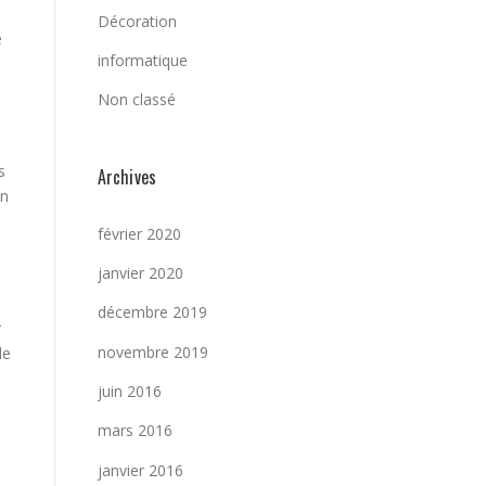
Décoration
e
informatique
Non classé
s
Archives
on
février 2020
janvier 2020
décembre 2019
r
novembre 2019
de
juin 2016
mars 2016
janvier 2016