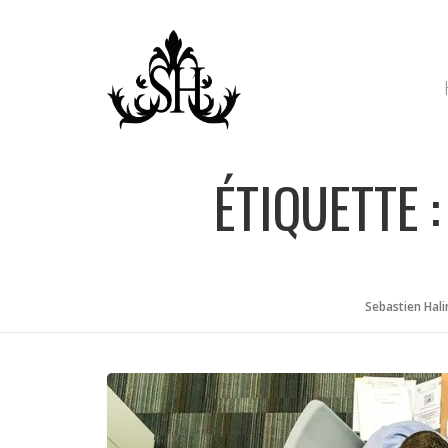
Skip
to
content
ÉTIQUETTE 
Sebastien Hali