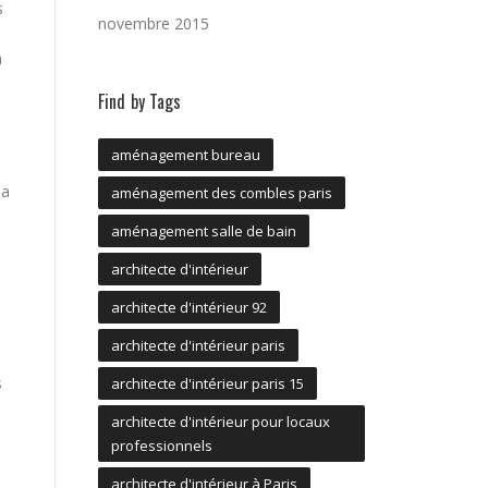
s
novembre 2015
n
Find by Tags
aménagement bureau
la
aménagement des combles paris
aménagement salle de bain
architecte d'intérieur
architecte d'intérieur 92
architecte d'intérieur paris
s
architecte d'intérieur paris 15
architecte d'intérieur pour locaux
professionnels
architecte d'intérieur à Paris