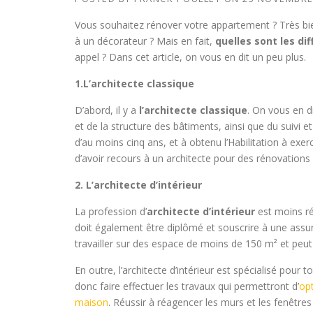
Vous souhaitez rénover votre appartement ? Très bi
à un décorateur ? Mais en fait,
quelles sont les di
appel ? Dans cet article, on vous en dit un peu plus.
1.L’architecte classique
D’abord, il y a
l’architecte classique
. On vous en d
et de la structure des bâtiments, ainsi que du suivi e
d’au moins cinq ans, et à obtenu l’Habilitation à exe
d’avoir recours à un architecte pour des rénovations
2. L’architecte d’intérieur
La profession d’
architecte d’intérieur
est moins rég
doit également être diplômé et souscrire à une assuran
travailler sur des espace de moins de 150 m² et peut
En outre, l’architecte d’intérieur est spécialisé pour 
donc faire effectuer les travaux qui permettront d’
op
maison
. Réussir à réagencer les murs et les fenêtre