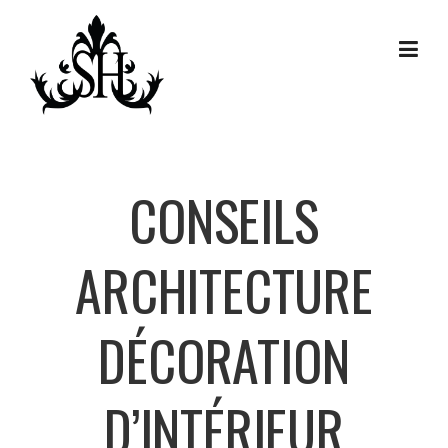
Skip
to
content
CONSEILS
ARCHITECTURE
DÉCORATION
D’INTÉRIEUR