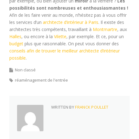
par exemple, ou bien ajouter un
miroir
à la verrière ?
Les
possibilités sont nombreuses et enthousiasmantes !
Afin de les faire venir au monde, n’hésitez pas à vous offrir
les services d’un
architecte d’intérieur à Paris
. Il existe des
architectes très compétents, travaillant à
Montmartre
, aux
Halles
, ou encore à la
Vilette
, par exemple. Et ce, pour un
budget
plus que raisonnable. On peut vous donner des
conseils afin de trouver le meilleur architecte d’intérieur
possible
.
Non classé
réaménagement de l'entrée
WRITTEN BY
FRANCK POULLET