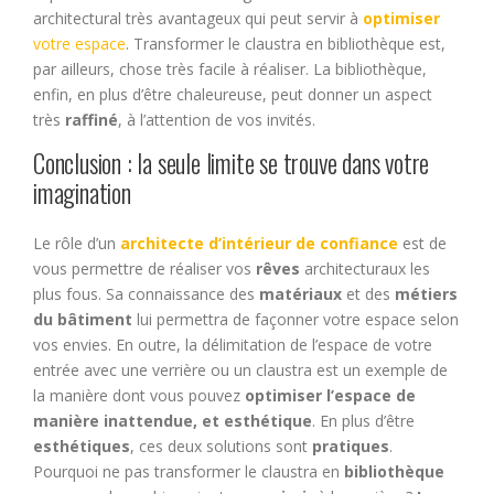
architectural très avantageux qui peut servir à
optimiser
votre espace
. Transformer le claustra en bibliothèque est,
par ailleurs, chose très facile à réaliser. La bibliothèque,
enfin, en plus d’être chaleureuse, peut donner un aspect
très
raffiné
, à l’attention de vos invités.
Conclusion : la seule limite se trouve dans votre
imagination
Le rôle d’un
architecte d’intérieur de confiance
est de
vous permettre de réaliser vos
rêves
architecturaux les
plus fous. Sa connaissance des
matériaux
et des
métiers
du bâtiment
lui permettra de façonner votre espace selon
vos envies. En outre, la délimitation de l’espace de votre
entrée avec une verrière ou un claustra est un exemple de
la manière dont vous pouvez
optimiser l’espace de
manière inattendue, et esthétique
. En plus d’être
esthétiques
, ces deux solutions sont
pratiques
.
Pourquoi ne pas transformer le claustra en
bibliothèque