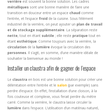
verrière
est souvent la bonne solution. Les cadres
métalliques
sont une bonne manière de faire une
transition en douceur entre un espace
chaud
comme
l’entrée, et l’espace
froid
de la cuisine. Sous l’élément
industriel de la verrière, on peut ajouter un
plan de travail
et de stockage supplémentaire
. La séparation reste
nette
, tout en étant
subtile
; elle reste
pratique
tout en
étant
esthétique
. Comme toujours avec la verrière, la
circulation
de la
lumière
évoque la circulation des
personnes
. Il s’agit, en somme, d’une manière idéale de
souhaiter la bienvenue au monde !
Installer un claustra afin de gagner de l’espace
Le
claustra
en bois est une bonne solution pour créer une
délimitation entre l’entrée et le
salon
(par exemple) sans
perdre d’espace. En effet, l’installation d’une cloison, à la
fois couteuse et complexe, vous ferait perdre du mètre
carré. Comme la verrière, le claustra laisse circuler la
lumière
dans l’espace. L’utilisation d’un matériau naturel,