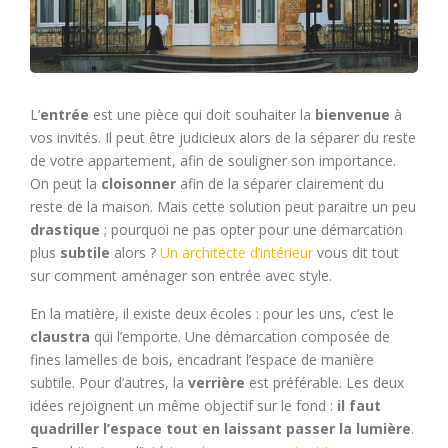
L’
entrée
est une pièce qui doit souhaiter la
bienvenue
à
vos invités. Il peut être judicieux alors de la séparer du reste
de votre appartement, afin de souligner son importance.
On peut la
cloisonner
afin de la séparer clairement du
reste de la maison. Mais cette solution peut paraitre un peu
drastique
; pourquoi ne pas opter pour une démarcation
plus
subtile
alors ?
Un architecte d’intérieur
vous dit tout
sur comment aménager son entrée avec style.
En la matière, il existe deux écoles : pour les uns, c’est le
claustra
qui l’emporte. Une démarcation composée de
fines lamelles de bois, encadrant l’espace de manière
subtile. Pour d’autres, la
verrière
est préférable. Les deux
idées rejoignent un même objectif sur le fond :
il faut
quadriller l’espace tout en laissant passer la lumière
.