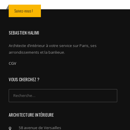
Suivez-nous !
SEBASTIEN HALIMI
Architecte d’intérieur à votre service sur Paris, ses
arrondissements et la banlieue.
CGV
VOUS CHERCHEZ ?
Rechercher :
ARCHITECTURE INTÉRIEURE
58 avenue de Versailles