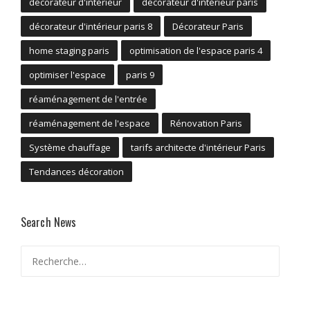
décorateur d'intérieur
décorateur d'intérieur paris
décorateur d'intérieur paris 8
Décorateur Paris
home staging paris
optimisation de l'espace paris 4
optimiser l'espace
paris 9
réaménagement de l'entrée
réaménagement de l'espace
Rénovation Paris
Système chauffage
tarifs architecte d'intérieur Paris
Tendances décoration
Search News
Rechercher :