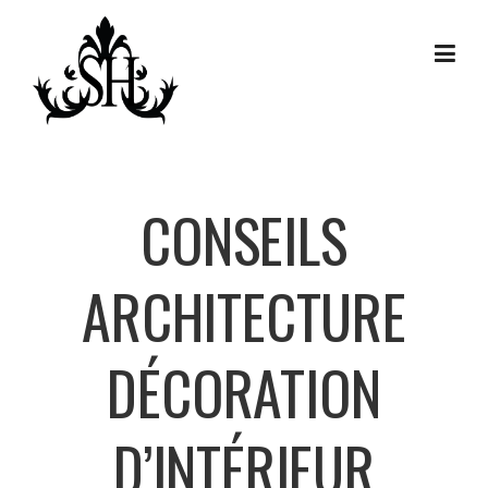
Skip
to
content
CONSEILS
ARCHITECTURE
DÉCORATION
D’INTÉRIEUR