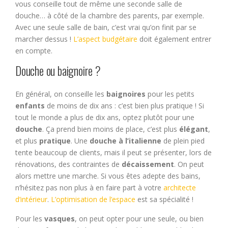
vous conseille tout de même une seconde salle de
douche… à côté de la chambre des parents, par exemple.
Avec une seule salle de bain, c’est vrai qu’on finit par se
marcher dessus !
L’aspect budgétaire
doit également entrer
en compte.
Douche ou baignoire ?
En général, on conseille les
baignoires
pour les petits
enfants
de moins de dix ans : c’est bien plus pratique ! Si
tout le monde a plus de dix ans, optez plutôt pour une
douche
. Ça prend bien moins de place, c’est plus
élégant
,
et plus
pratique
. Une
douche à l’italienne
de plein pied
tente beaucoup de clients, mais il peut se présenter, lors de
rénovations, des contraintes de
décaissement
. On peut
alors mettre une marche. Si vous êtes adepte des bains,
n’hésitez pas non plus à en faire part à votre
architecte
d’intérieur
.
L’optimisation de l’espace
est sa spécialité !
Pour les
vasques
, on peut opter pour une seule, ou bien