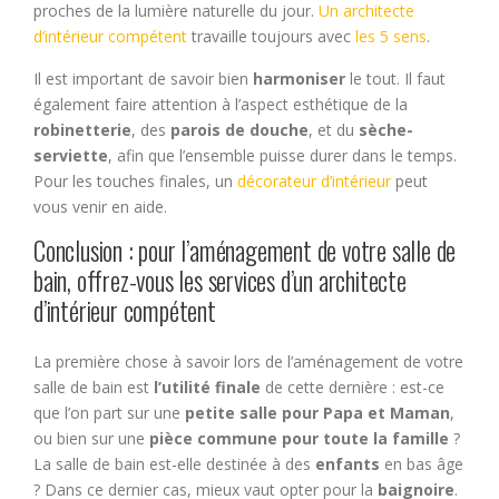
proches de la lumière naturelle du jour.
Un architecte
d’intérieur compétent
travaille toujours avec
les 5 sens
.
Il est important de savoir bien
harmoniser
le tout. Il faut
également faire attention à l’aspect esthétique de la
robinetterie
, des
parois de douche
, et du
sèche-
serviette
, afin que l’ensemble puisse durer dans le temps.
Pour les touches finales, un
décorateur d’intérieur
peut
vous venir en aide.
Conclusion : pour l’aménagement de votre salle de
bain, offrez-vous les services d’un architecte
d’intérieur compétent
La première chose à savoir lors de l’aménagement de votre
salle de bain est
l’utilité finale
de cette dernière : est-ce
que l’on part sur une
petite salle pour Papa et Maman
,
ou bien sur une
pièce commune pour toute la famille
?
La salle de bain est-elle destinée à des
enfants
en bas âge
? Dans ce dernier cas, mieux vaut opter pour la
baignoire
.