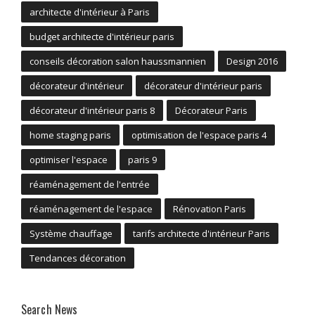
architecte d'intérieur à Paris
budget architecte d'intérieur paris
conseils décoration salon haussmannien
Design 2016
décorateur d'intérieur
décorateur d'intérieur paris
décorateur d'intérieur paris 8
Décorateur Paris
home staging paris
optimisation de l'espace paris 4
optimiser l'espace
paris 9
réaménagement de l'entrée
réaménagement de l'espace
Rénovation Paris
Système chauffage
tarifs architecte d'intérieur Paris
Tendances décoration
Search News