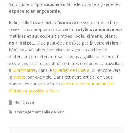
Sinon, une simple
douche
suffit : elle vous fera gagner en
espace
et en
ergonomie
.
Enfin, réfléchissez bien à l’
identité
de votre salle de bain
rêvée : nous proposons souvent un
style scandinave
aux
matières et aux couleurs simples :
bois, ciment, blanc,
noir, beige…
Mais peut-être n’est-ce pas là votre
vision
?
N’hésitez pas alors à en discuter avec un architecte
d’intérieur compétent qui saura vous aiguiller au mieux ! Il
existe des architectes d’intérieur très compétents travaillant
à
Montmartre
, dans le
Quartier de l’Opéra
, ou encore vers
la
Vilette
, par exemple. Dans cet autre article, on vous
donne des conseils afin de
choisir le meilleur architecte
d’intérieur possible à Paris
.
Non classé
aménagement salle de bain