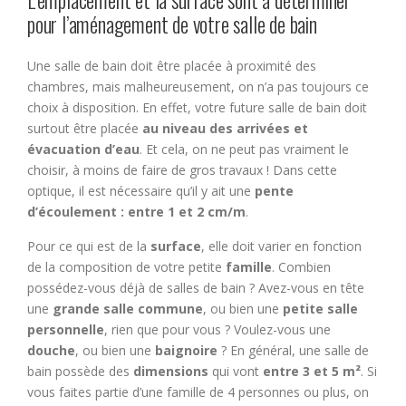
L’emplacement et la surface sont à déterminer
pour l’aménagement de votre salle de bain
Une salle de bain doit être placée à proximité des
chambres, mais malheureusement, on n’a pas toujours ce
choix à disposition. En effet, votre future salle de bain doit
surtout être placée
au niveau des arrivées et
évacuation d’eau
. Et cela, on ne peut pas vraiment le
choisir, à moins de faire de gros travaux ! Dans cette
optique, il est nécessaire qu’il y ait une
pente
d’écoulement : entre 1 et 2 cm/m
.
Pour ce qui est de la
surface
, elle doit varier en fonction
de la composition de votre petite
famille
. Combien
possédez-vous déjà de salles de bain ? Avez-vous en tête
une
grande salle commune
, ou bien une
petite salle
personnelle
, rien que pour vous ? Voulez-vous une
douche
, ou bien une
baignoire
? En général, une salle de
bain possède des
dimensions
qui vont
entre 3 et 5 m²
. Si
vous faites partie d’une famille de 4 personnes ou plus, on