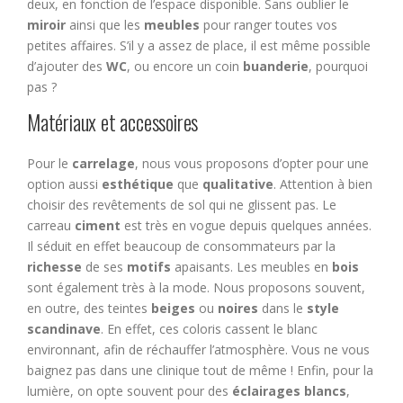
deux, en fonction de l’espace disponible. Sans oublier le
miroir
ainsi que les
meubles
pour ranger toutes vos
petites affaires. S’il y a assez de place, il est même possible
d’ajouter des
WC
, ou encore un coin
buanderie
, pourquoi
pas ?
Matériaux et accessoires
Pour le
carrelage
, nous vous proposons d’opter pour une
option aussi
esthétique
que
qualitative
. Attention à bien
choisir des revêtements de sol qui ne glissent pas. Le
carreau
ciment
est très en vogue depuis quelques années.
Il séduit en effet beaucoup de consommateurs par la
richesse
de ses
motifs
apaisants. Les meubles en
bois
sont également très à la mode. Nous proposons souvent,
en outre, des teintes
beiges
ou
noires
dans le
style
scandinave
. En effet, ces coloris cassent le blanc
environnant, afin de réchauffer l’atmosphère. Vous ne vous
baignez pas dans une clinique tout de même ! Enfin, pour la
lumière, on opte souvent pour des
éclairages blancs
,