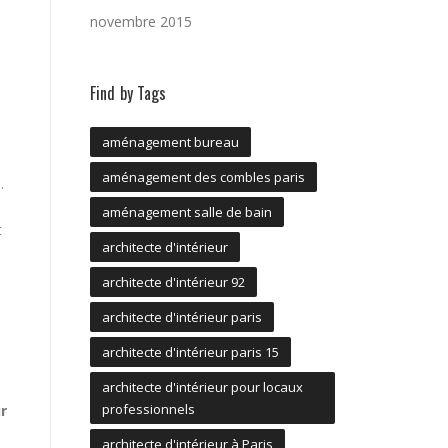
novembre 2015
Find by Tags
aménagement bureau
aménagement des combles paris
.
aménagement salle de bain
t
architecte d'intérieur
architecte d'intérieur 92
architecte d'intérieur paris
architecte d'intérieur paris 15
architecte d'intérieur pour locaux
professionnels
ur
architecte d'intérieur à Paris