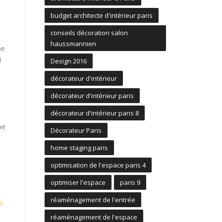
budget architecte d'intérieur paris
conseils décoration salon
haussmannien
ne
i
Design 2016
décorateur d'intérieur
décorateur d'intérieur paris
décorateur d'intérieur paris 8
e
pe
Décorateur Paris
home staging paris
optimisation de l'espace paris 4
optimiser l'espace
paris 9
réaménagement de l'entrée
s
.
réaménagement de l'espace