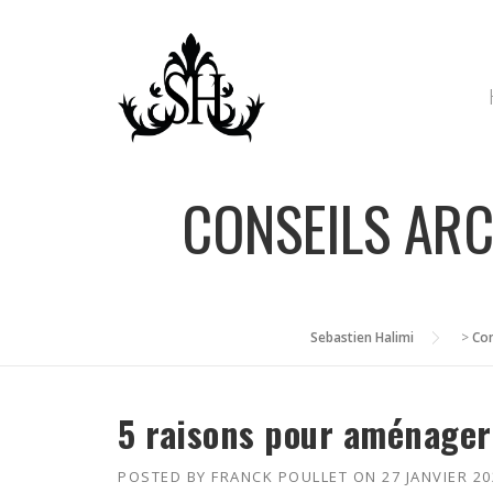
Skip
to
content
CONSEILS ARC
Sebastien Halimi
>
Con
5 raisons pour aménager
POSTED BY
FRANCK POULLET
ON
27 JANVIER 20