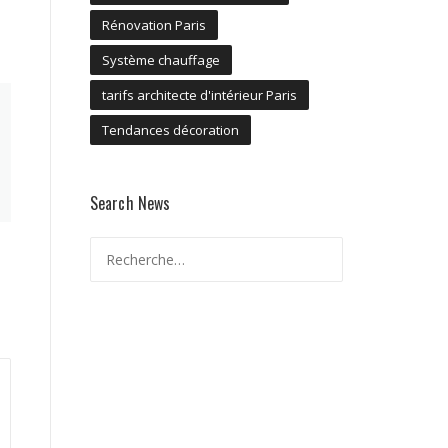
Rénovation Paris
Système chauffage
tarifs architecte d'intérieur Paris
Tendances décoration
Search News
Rechercher :