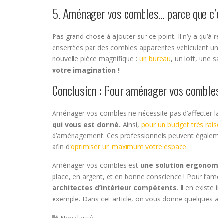
5. Aménager vos combles… parce que c’e
Pas grand chose à ajouter sur ce point. Il n’y a qu’à 
enserrées par des combles apparentes véhiculent u
nouvelle pièce magnifique :
un bureau
, un loft, une 
votre imagination !
Conclusion : Pour aménager vos combles,
Aménager vos combles ne nécessite pas d’affecter l
qui vous est donné.
Ainsi,
pour un budget très rai
d’aménagement. Ces professionnels peuvent égalem
afin d’
optimiser un maximum votre espace
.
Aménager vos combles est
une solution ergonom
place, en argent, et en bonne conscience ! Pour l’
architectes d’intérieur compétents
. Il en exist
exemple. Dans cet article, on vous donne quelques 
Non classé