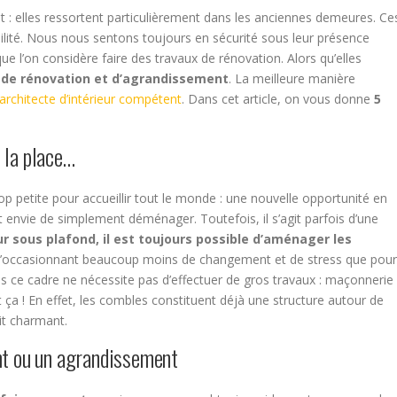
 elles ressortent particulièrement dans les anciennes demeures. Ce
bilité. Nous nous sentons toujours en sécurité sous leur présence
que l’on considère faire des travaux de rénovation. Alors qu’elles
 de rénovation et d’agrandissement
. La meilleure manière
 architecte d’intérieur compétent
. Dans cet article, on vous donne
5
 la place…
rop petite pour accueillir tout le monde : une nouvelle opportunité en
 envie de simplement déménager. Toutefois, il s’agit parfois d’une
 sous plafond, il est toujours possible d’aménager les
n s’occasionnant beaucoup moins de changement et de stress que pour
 cadre ne nécessite pas d’effectuer de gros travaux : maçonnerie
ça ! En effet, les combles constituent déjà une structure autour de
it charmant.
nt ou un agrandissement