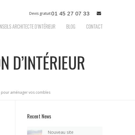
01 45 27 07 33
Devis gratuit
NSEILS ARCHITECTE D’INTÉRIEUR
BLOG
CONTACT
N D’INTÉRIEUR
s pour aménager vos combles
Recent News
Nouveau site